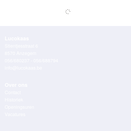
Lucokaas
Stientjesstraat 6
8570 Anzegem
056/680237 - 056/688794
info@lucokaas.be
Over ons
Contact
Historiek
Openingsuren
Vacatures