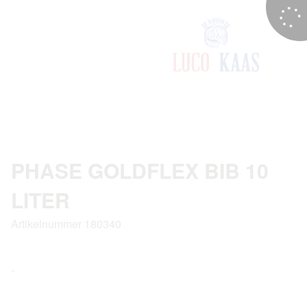
PHASE GOLDFLEX BIB 10
LITER
Artikelnummer 180340
-