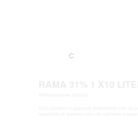
RAMA 31% 1 X10 LIT
Artikelnummer 180540
Solo Delifine is speciaal ontwikkeld voor de 
resultaten te leveren voor uw culinaire toepa