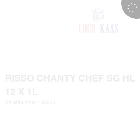
RISSO CHANTY CHEF SG HL
12 X 1L
Artikelnummer 183310