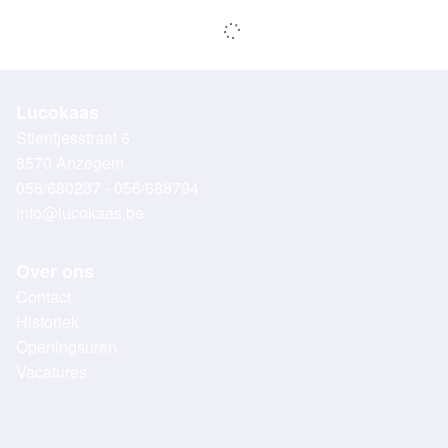
Lucokaas
Stientjesstraat 6
8570 Anzegem
056/680237 - 056/688794
info@lucokaas.be
Over ons
Contact
Historiek
Openingsuren
Vacatures