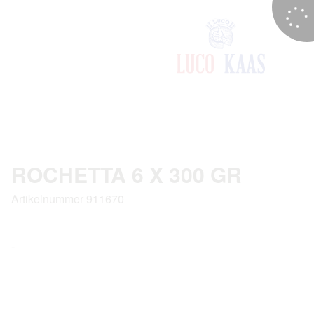
ROCHETTA 6 X 300 GR
Artikelnummer 911670
-