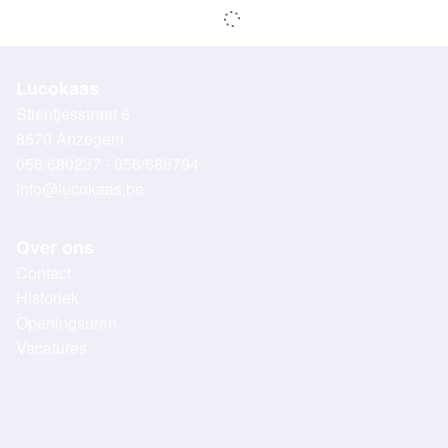
Lucokaas
Stientjesstraat 6
8570 Anzegem
056/680237 - 056/688794
info@lucokaas.be
Over ons
Contact
Historiek
Openingsuren
Vacatures