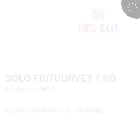
SOLO FRITUURVET 1 KG
Artikelnummer 180720
Het geheim van perfect frituren. Plantaardig.