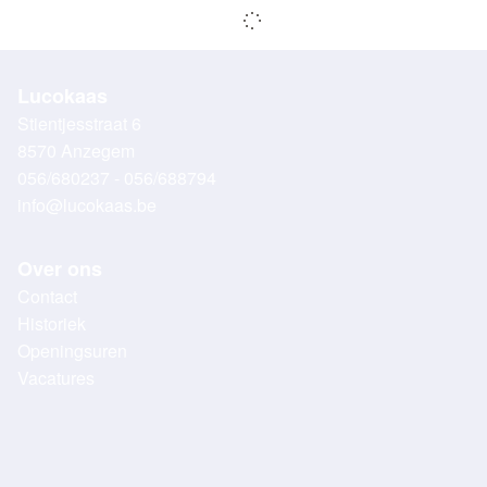
Lucokaas
Stientjesstraat 6
8570 Anzegem
056/680237 - 056/688794
info@lucokaas.be
Over ons
Contact
Historiek
Openingsuren
Vacatures