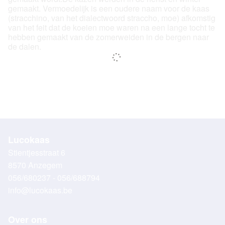
gemaakt. Vermoedelijk is een oudere naam voor de kaas
(stracchino, van het dialectwoord straccho, moe) afkomstig
van het feit dat de koeien moe waren na een lange tocht te
hebben gemaakt van de zomerweiden in de bergen naar
de dalen.
Lucokaas
Stientjesstraat 6
8570 Anzegem
056/680237 - 056/688794
info@lucokaas.be
Over ons