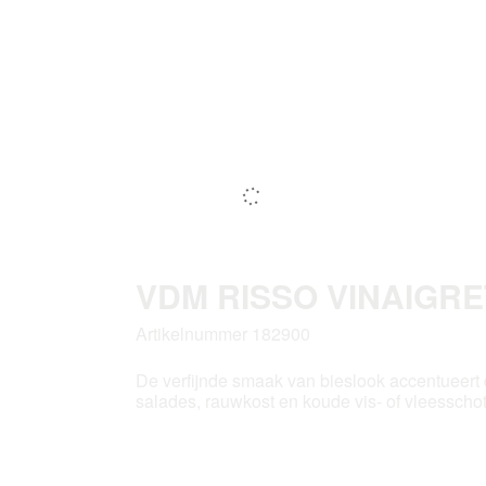
VDM RISSO VINAIGRET
Artikelnummer 182900
De verfijnde smaak van bieslook accentueert 
salades, rauwkost en koude vis- of vleesschot