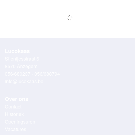
Lucokaas
Stientjesstraat 6
8570 Anzegem
056/680237 - 056/688794
info@lucokaas.be
Over ons
Contact
Historiek
Openingsuren
Vacatures