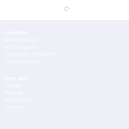
Lucokaas
Stientjesstraat 6
8570 Anzegem
056/680237 - 056/688794
info@lucokaas.be
Over ons
Contact
Historiek
Openingsuren
Vacatures