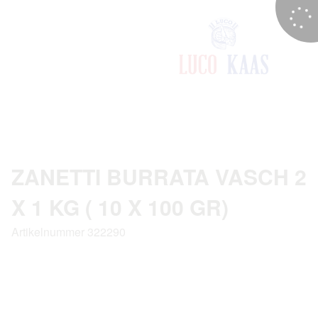
ZANETTI BURRATA VASCH 2
X 1 KG ( 10 X 100 GR)
Artikelnummer 322290