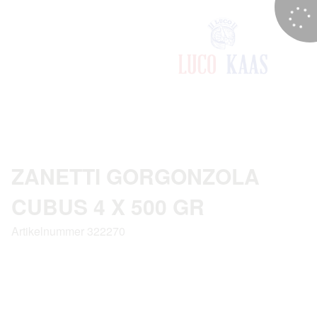
ZANETTI GORGONZOLA
CUBUS 4 X 500 GR
Artikelnummer 322270