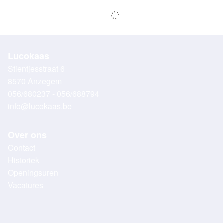
Lucokaas
Stientjesstraat 6
8570 Anzegem
056/680237 - 056/688794
info@lucokaas.be
Over ons
Contact
Historiek
Openingsuren
Vacatures