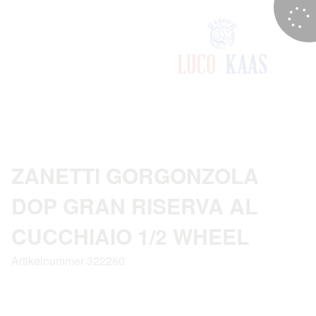
ZANETTI GORGONZOLA
DOP GRAN RISERVA AL
CUCCHIAIO 1/2 WHEEL
Artikelnummer 322260