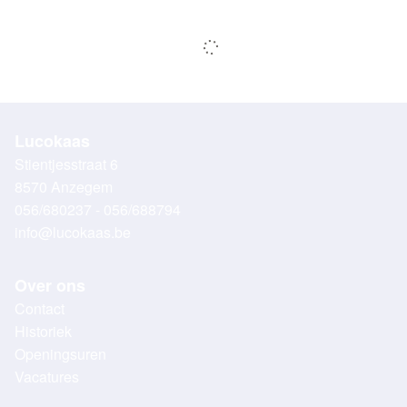
Lucokaas
Stientjesstraat 6
8570 Anzegem
056/680237 - 056/688794
info@lucokaas.be
Over ons
Contact
Historiek
Openingsuren
Vacatures